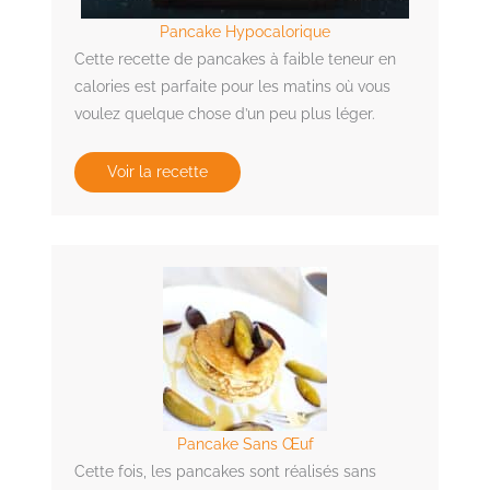
Pancake Hypocalorique
Cette recette de pancakes à faible teneur en
calories est parfaite pour les matins où vous
voulez quelque chose d’un peu plus léger.
Voir la recette
Pancake Sans Œuf
Cette fois, les pancakes sont réalisés sans