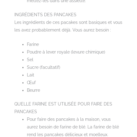
mettez-les dans une assiette.
INGRÉDIENTS DES PANCAKES
Les ingrédients de ces pacakes sont basiques et vous
les avez probablement déjà. Vous aurez besoin :
Farine
Poudre à lever royale (levure chimique)
Sel
Sucre (facultatif)
Lait
Œuf
Beurre
QUELLE FARINE EST UTILISÉE POUR FAIRE DES
PANCAKES
Pour faire des pancakes à la maison, vous
aurez besoin de farine de blé. La farine de blé
rend les pancakes délicieux et moelleux.