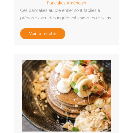
Pancakes Américain
Ces pancakes au blé entier sont faciles à
préparer avec des ingrédients simples et sains.
Voir la recette