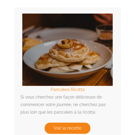
Pancakes Ricotta
Si vous cherchez une façon délicieuse de
commencer votre journée, ne cherchez pas
plus loin que les pancakes à la ricotta.
Voir la recette