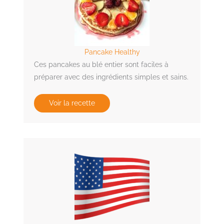
Pancake Healthy
Ces pancakes au blé entier sont faciles à
préparer avec des ingrédients simples et sains.
Voir la recette