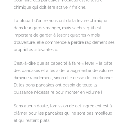
chimique qui doit être active / fraîche.
La plupart d’entre nous ont de la levure chimique
dans leur garde-manger, mais sachez qu’il est
important de garder à l’esprit qu’après 9 mois
d’ouverture, elle commence à perdre rapidement ses
propriétés « levantes ».
C’est-à-dire que sa capacité à faire « lever » la pâte
des pancakes et à les aider à augmenter de volume
diminue rapidement, sinon elle cesse de fonctionner.
Et les bons pancakes ont besoin de toute la
puissance nécessaire pour monter en volume !
Sans aucun doute, l’omission de cet ingrédient est à
blâmer pour les pancakes qui ne sont pas moelleux
et qui restent plats.