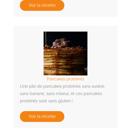
Voir la recette
Pancakes protéinés
Une pile de pancakes protéinés sans avoine,
sans banane, sans mixeur, et ces pancakes
protéinés sont sans gluten !
Voir la recette