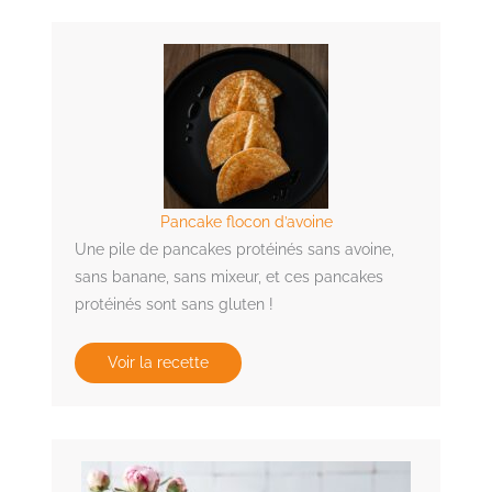
Pancake flocon d’avoine
Une pile de pancakes protéinés sans avoine,
sans banane, sans mixeur, et ces pancakes
protéinés sont sans gluten !
Voir la recette