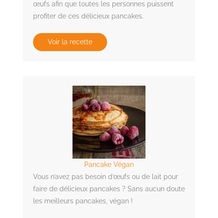
œufs afin que toutes les personnes puissent
profiter de ces délicieux pancakes.
Voir la recette
Pancake Végan
Vous n’avez pas besoin d’œufs ou de lait pour
faire de délicieux pancakes ? Sans aucun doute
les meilleurs pancakes, végan !