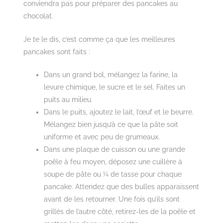
conviendra pas pour préparer des pancakes au
chocolat.
Je te le dis, c’est comme ça que les meilleures
pancakes sont faits :
Dans un grand bol, mélangez la farine, la
levure chimique, le sucre et le sel. Faites un
puits au milieu.
Dans le puits, ajoutez le lait, l’œuf et le beurre.
Mélangez bien jusqu’à ce que la pâte soit
uniforme et avec peu de grumeaux.
Dans une plaque de cuisson ou une grande
poêle à feu moyen, déposez une cuillère à
soupe de pâte ou ¼ de tasse pour chaque
pancake. Attendez que des bulles apparaissent
avant de les retourner. Une fois qu’ils sont
grillés de l’autre côté, retirez-les de la poêle et