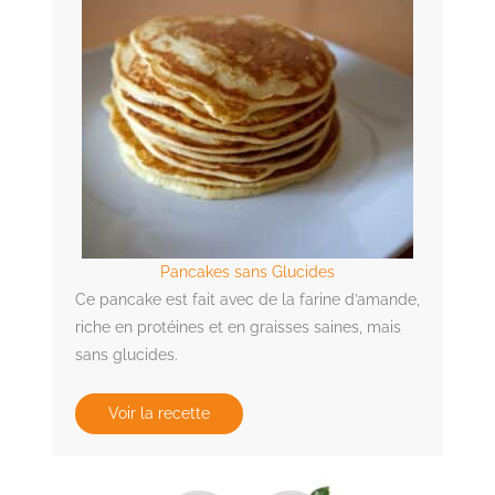
Pancakes sans Glucides
Ce pancake est fait avec de la farine d’amande,
riche en protéines et en graisses saines, mais
sans glucides.
Voir la recette