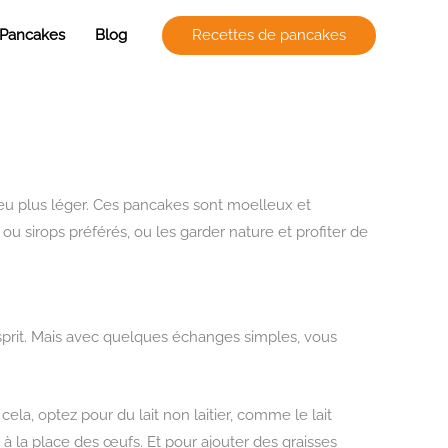
 Pancakes
Blog
Recettes de pancakes
peu plus léger. Ces pancakes sont moelleux et
ou sirops préférés, ou les garder nature et profiter de
!
esprit. Mais avec quelques échanges simples, vous
la, optez pour du lait non laitier, comme le lait
la place des œufs. Et pour ajouter des graisses