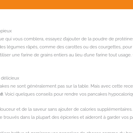
opieux
e qui vous comblera, essayez d’ajouter de la poudre de protéine
des légumes râpés, comme des carottes ou des courgettes, pour 
liser une farine de grains entiers au lieu d’une farine tout usage
 délicieux
es ne sont généralement pas sur la table. Mais avec cette rec
té
. Voici quelques conseils pour rendre vos pancakes hypocaloriq
a douceur et de la saveur sans ajouter de calories supplémentaires.
tre trouvés dans la plupart des épiceries et aideront à garder vo