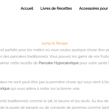
Accueil
Livres de Recettes
Accessoires pour
Jump to Recipe
 est parfaite pour les matins où vous voulez quelque chose d’un 
s des pancakes traditionnels. Vous pouvez les garnir de vos fruits 
 d’aimer cette recette de
Pancake Hypocalorique
pour votre santé 
akes ne sont peut-être pas la première chose qui vous vient à l’
orique
qui vous aidera à rester sur la bonne voie.
 traditionnels comme le lait, le beurre et les œufs. Au lieu de ce
 de la purée de banane ou de compote de pommes comme liant à 