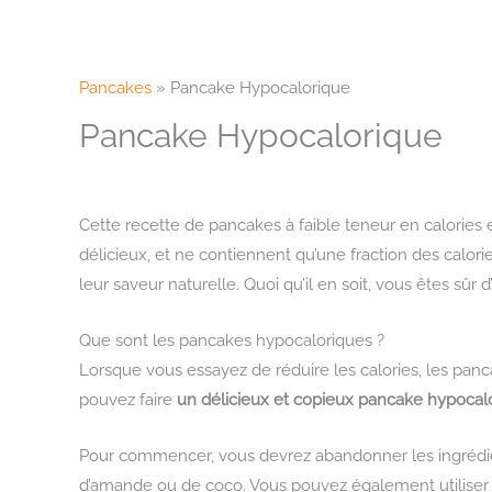
Aller
au
contenu
Pancakes
»
Pancake Hypocalorique
Pancake Hypocalorique
Cette recette de pancakes à faible teneur en calories
délicieux, et ne contiennent qu’une fraction des calorie
leur saveur naturelle. Quoi qu’il en soit, vous êtes sûr
Que sont les pancakes hypocaloriques ?
Lorsque vous essayez de réduire les calories, les panc
pouvez faire
un délicieux et copieux pancake hypocal
Pour commencer, vous devrez abandonner les ingrédients
d’amande ou de coco. Vous pouvez également utiliser