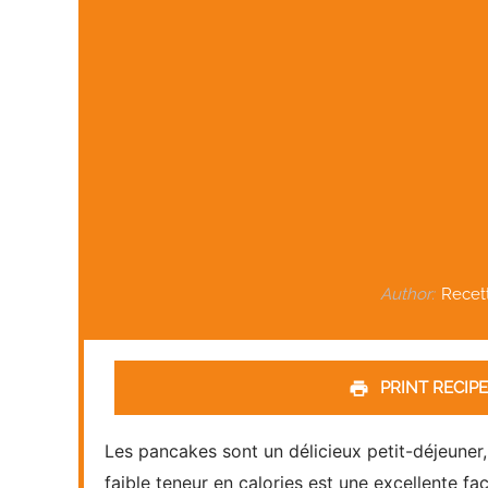
Author:
Recet
PRINT RECIPE
Les pancakes sont un délicieux petit-déjeuner
faible teneur en calories est une excellente f