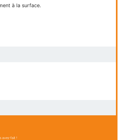
ment à la surface.
avez fait !