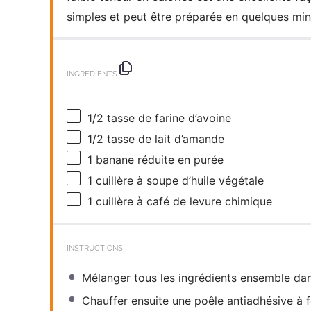
simples et peut être préparée en quelques min
INGREDIENTS
1/2
tasse de farine d’avoine
1/2
tasse de lait d’amande
1
banane réduite en purée
1
cuillère à soupe d’huile végétale
1
cuillère à café de levure chimique
INSTRUCTIONS
Mélanger tous les ingrédients ensemble dans
Chauffer ensuite une poêle antiadhésive à 