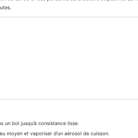
utes.
 un bol jusqu’à consistance lisse.
feu moyen et vaporiser d’un aérosol de cuisson.