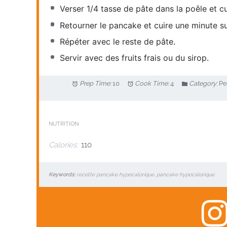
Verser 1/4 tasse de pâte dans la poêle et c
Retourner le
pancake
et cuire une minute s
Répéter avec le reste de pâte.
Servir avec des fruits frais ou du sirop.
Prep Time:
10
Cook Time:
4
Category:
Pe
NUTRITION
Calories:
110
Keywords:
recette pancake hypocalorique, pancake hypocalorique