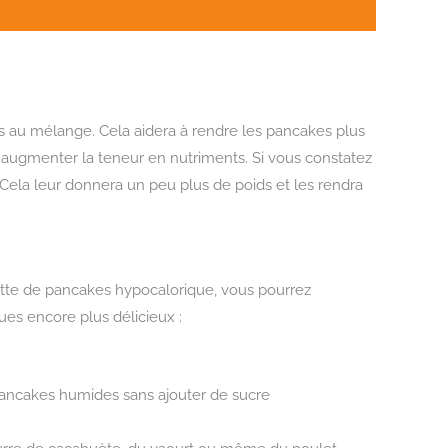
s au mélange. Cela aidera à rendre les pancakes plus
augmenter la teneur en nutriments. Si vous constatez
. Cela leur donnera un peu plus de poids et les rendra
ette de pancakes hypocalorique, vous pourrez
ues encore plus délicieux :
s pancakes humides sans ajouter de sucre