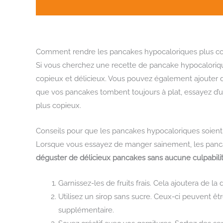
Comment rendre les pancakes hypocaloriques plus c
Si vous cherchez une recette de pancake hypocaloriqu
copieux et délicieux. Vous pouvez également ajouter 
que vos pancakes tombent toujours à plat, essayez d’uti
plus copieux.
Conseils pour que les pancakes hypocaloriques soient
Lorsque vous essayez de manger sainement, les pancak
déguster de délicieux pancakes sans aucune culpabili
Garnissez-les de fruits frais. Cela ajoutera de l
Utilisez un sirop sans sucre. Ceux-ci peuvent ê
supplémentaire.