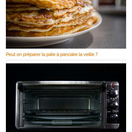
Peut on préparer la pate à pancake la veille ?