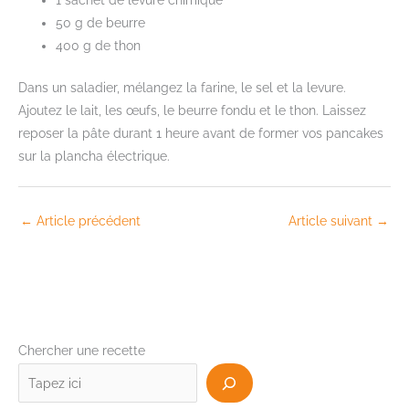
1 sachet de levure chimique
50 g de beurre
400 g de thon
Dans un saladier, mélangez la farine, le sel et la levure.
Ajoutez le lait, les œufs, le beurre fondu et le thon. Laissez
reposer la pâte durant 1 heure avant de former vos pancakes
sur la plancha électrique.
←
Article précédent
Article suivant
→
Chercher une recette