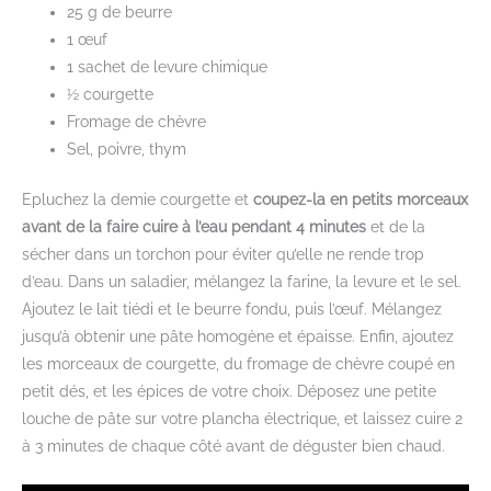
25 g de beurre
1 œuf
1 sachet de levure chimique
½ courgette
Fromage de chèvre
Sel, poivre, thym
Epluchez la demie courgette et
coupez-la en petits morceaux
avant de la faire cuire à l’eau pendant 4 minutes
et de la
sécher dans un torchon pour éviter qu’elle ne rende trop
d’eau. Dans un saladier, mélangez la farine, la levure et le sel.
Ajoutez le lait tiédi et le beurre fondu, puis l’œuf. Mélangez
jusqu’à obtenir une pâte homogène et épaisse. Enfin, ajoutez
les morceaux de courgette, du fromage de chèvre coupé en
petit dés, et les épices de votre choix. Déposez une petite
louche de pâte sur votre plancha électrique, et laissez cuire 2
à 3 minutes de chaque côté avant de déguster bien chaud.