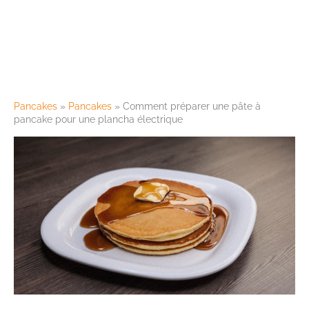
Pancakes
»
Pancakes
»
Comment préparer une pâte à
pancake pour une plancha électrique