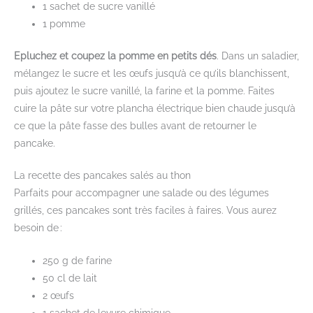
1 sachet de sucre vanillé
1 pomme
Epluchez et coupez la pomme en petits dés
. Dans un saladier,
mélangez le sucre et les œufs jusqu’à ce qu’ils blanchissent,
puis ajoutez le sucre vanillé, la farine et la pomme. Faites
cuire la pâte sur votre plancha électrique bien chaude jusqu’à
ce que la pâte fasse des bulles avant de retourner le
pancake.
La recette des pancakes salés au thon
Parfaits pour accompagner une salade ou des légumes
grillés, ces pancakes sont très faciles à faires. Vous aurez
besoin de :
250 g de farine
50 cl de lait
2 œufs