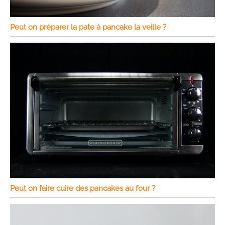
Peut on préparer la pate à pancake la veille ?
Peut on faire cuire des pancakes au four ?