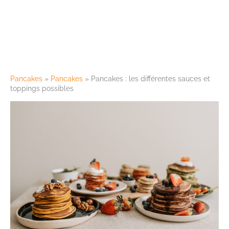
Pancakes
»
Pancakes
»
Pancakes : les différentes sauces et
toppings possibles